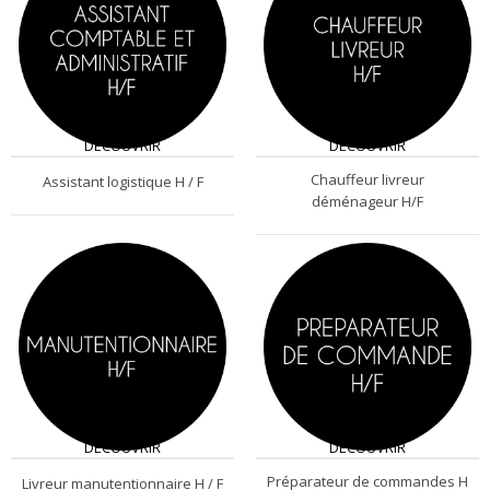
DÉCOUVRIR
DÉCOUVRIR
Chauffeur livreur
Assistant logistique H / F
déménageur H/F
DÉCOUVRIR
DÉCOUVRIR
Préparateur de commandes H
Livreur manutentionnaire H / F