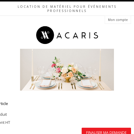
LOCATION DE MATÉRIEL POUR ÉVÉNEMENTS
PROFESSIONNELS
Mon compte
rticle
duit
ont HT
FINALISER MA DEMANDE