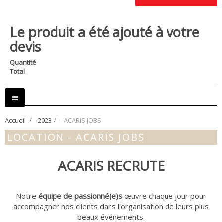
Le produit a été ajouté à votre
devis
Quantité
Total
Basculer
la
navigation
Accueil
>
2023
>
- ACARIS JOBS
LOCATION - ACARIS JOBS
ACARIS RECRUTE
s
Notre
équipe de passionné(e)s
œuvre chaque jour pour
accompagner nos clients dans l'organisation de leurs plus
beaux événements.