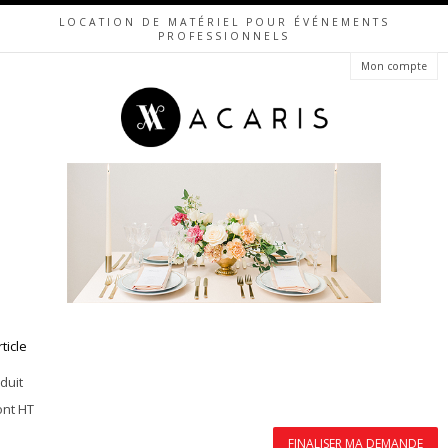
LOCATION DE MATÉRIEL POUR ÉVÉNEMENTS
PROFESSIONNELS
Mon compte
rticle
duit
ont HT
FINALISER MA DEMANDE