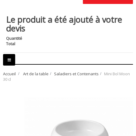
Le produit a été ajouté à votre
devis
Quantité
Total
Basculer
la
navigation
Accueil
>
Art de la table
>
Saladiers et Contenants
>
Mini Bol Moon
30 cl