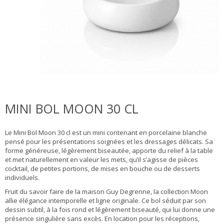
MINI BOL MOON 30 CL
Le Mini Bol Moon 30 cl est un mini contenant en porcelaine blanche
pensé pour les présentations soignées et les dressages délicats. Sa
forme généreuse, légèrement biseautée, apporte du relief à la table
et met naturellement en valeur les mets, qu’il s’agisse de pièces
cocktail, de petites portions, de mises en bouche ou de desserts
individuels.
Fruit du savoir faire de la maison Guy Degrenne, la collection Moon
allie élégance intemporelle et ligne originale. Ce bol séduit par son
dessin subtil, à la fois rond et légèrement biseauté, qui lui donne une
présence singulière sans excès. En location pour les réceptions,