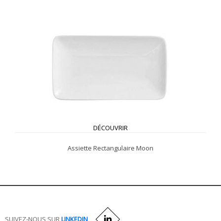
DÉCOUVRIR
Assiette Rectangulaire Moon
SUIVEZ-NOUS SUR
LINKEDIN