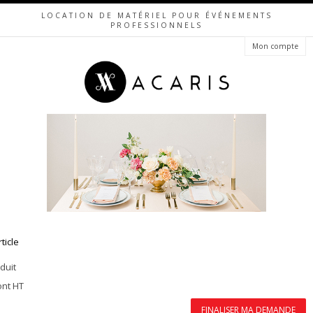
LOCATION DE MATÉRIEL POUR ÉVÉNEMENTS
PROFESSIONNELS
Mon compte
rticle
duit
ont HT
FINALISER MA DEMANDE