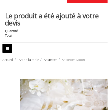
Le produit a été ajouté à votre
devis
Quantité
Total
Basculer
la
navigation
Accueil
>
Art de la table
>
Assiettes
>
Assiettes Moon
Loading zoom