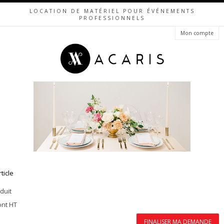
LOCATION DE MATÉRIEL POUR ÉVÉNEMENTS
PROFESSIONNELS
Mon compte
rticle
duit
ont HT
FINALISER MA DEMANDE