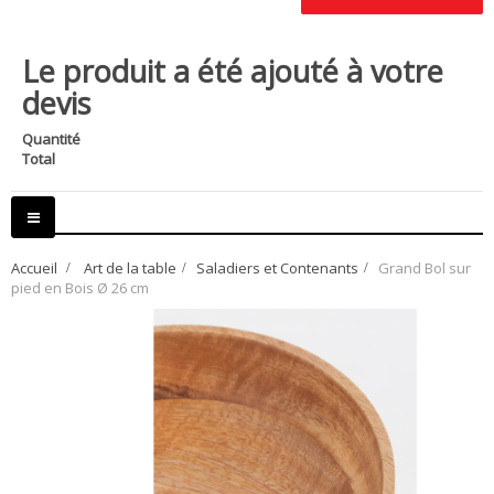
Le produit a été ajouté à votre
devis
Quantité
Total
Basculer
la
navigation
Accueil
>
Art de la table
>
Saladiers et Contenants
>
Grand Bol sur
pied en Bois Ø 26 cm