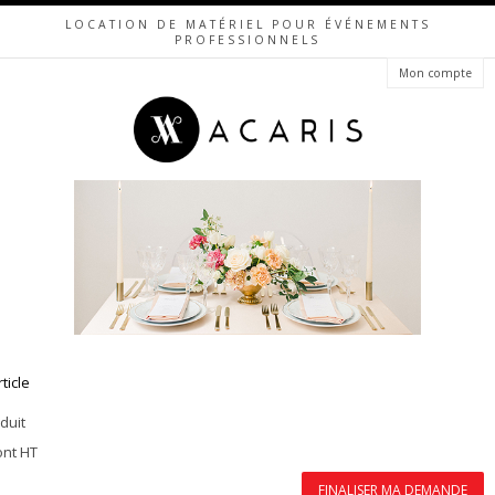
LOCATION DE MATÉRIEL POUR ÉVÉNEMENTS
PROFESSIONNELS
Mon compte
rticle
duit
ont HT
FINALISER MA DEMANDE