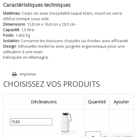
Caractéristiques techniques
Matériau
: Corps en acier inoxydable laqué blanc, insert en verre
AlfiDur trempé sous vide
Dimensions
: 13,8 cm x 16,8 cm x 29,5 cm
Capacité
: 1,5 litre
Poids
: 1,432 kg
Isolation
: Conserve les boissons chaudes ou froides avec efficacité
Design
: Silhouette moderne avec poignée ergonomique pour une
utilisation à une main
Fabriquée en Allemagne
Imprimer
CHOISISSEZ VOS PRODUITS
Déclinaisons
Quantité
Ajouter