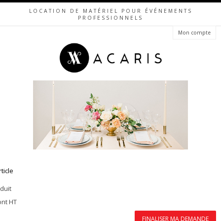
LOCATION DE MATÉRIEL POUR ÉVÉNEMENTS
PROFESSIONNELS
Mon compte
rticle
duit
ont HT
FINALISER MA DEMANDE