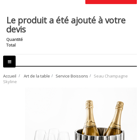
Le produit a été ajouté à votre
devis
Quantité
Total
Basculer
la
navigation
Accueil
>
Art de la table
>
Service Boissons
>
Seau Champagne
Skyline