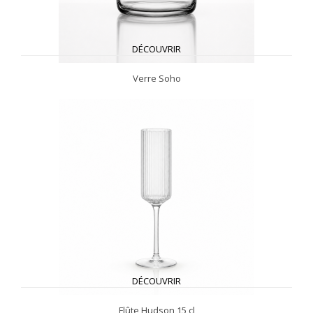
DÉCOUVRIR
Verre Soho
DÉCOUVRIR
Flûte Hudson 15 cl