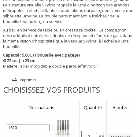
La signature visuelle Skyline rappelle la ligne d'horizon des grandes
métropoles : reflets brillants et ondulations qui dialoguent comme une
silhouette urbaine. La double paroi maintient la fraîcheur de la
bouteille tout au long du service.
Au bar, en service de table ou en dressage cocktail. Le compagnon
des cocktails d'entreprise, drinks de réception et dîners de gala, dans
la même vision d'hospitalité que la vasque Skyline, à l'échelle d'une
bouteille.
Capacité : 5,60 L (1 bouteille avec glaçage)
Ø 22 cm | h 23 cm
Matière : acier inoxydable double paroi, effet miroir
Imprimer
CHOISISSEZ VOS PRODUITS
Déclinaisons
Quantité
Ajouter