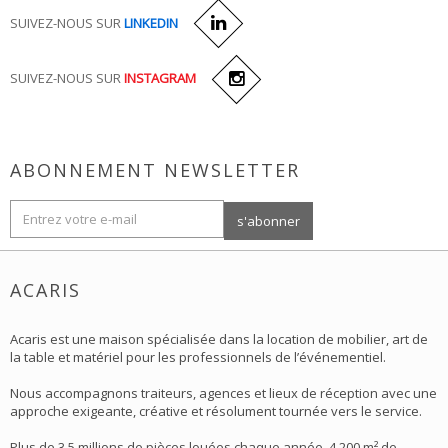
SUIVEZ-NOUS SUR
LINKEDIN
SUIVEZ-NOUS SUR
INSTAGRAM
ABONNEMENT NEWSLETTER
ACARIS
Acaris est une maison spécialisée dans la location de mobilier, art de
la table et matériel pour les professionnels de l’événementiel.
Nous accompagnons traiteurs, agences et lieux de réception avec une
approche exigeante, créative et résolument tournée vers le service.
Plus de 3,5 millions de pièces louées chaque année, 4 200 m² de