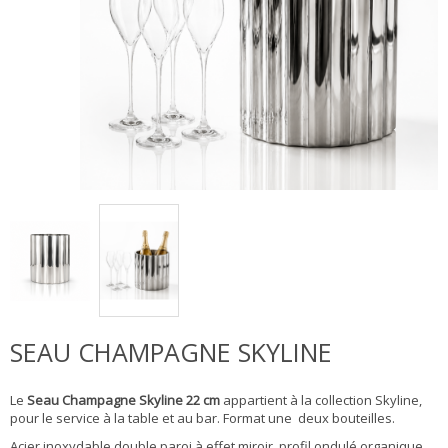
Loading zoom
SEAU CHAMPAGNE SKYLINE
Le
Seau Champagne Skyline 22 cm
appartient à la collection Skyline,
pour le service à la table et au bar. Format une deux bouteilles.
Acier inoxydable double paroi à effet miroir, profil ondulé organique.