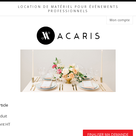
LOCATION DE MATÉRIEL POUR ÉVÉNEMENTS
PROFESSIONNELS
Mon compte
rticle
duit
ont HT
FINALISER MA DEMANDE