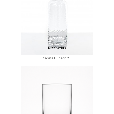
DÉCOUVRIR
Carafe Hudson 2 L