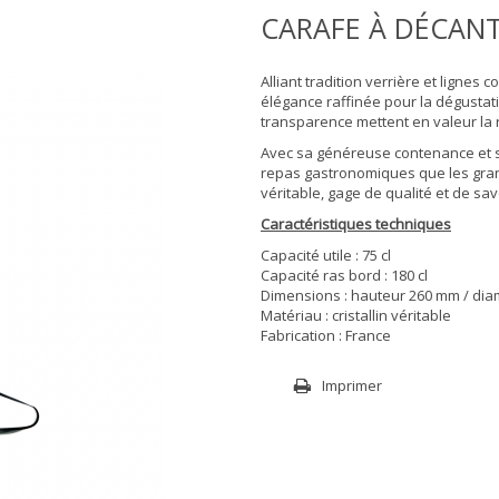
CARAFE À DÉCAN
Alliant tradition verrière et lignes
élégance raffinée pour la dégustati
transparence mettent en valeur la r
Avec sa généreuse contenance et s
repas gastronomiques que les gran
véritable, gage de qualité et de savo
Caractéristiques techniques
Capacité utile : 75 cl
Capacité ras bord : 180 cl
Dimensions : hauteur 260 mm / di
Matériau : cristallin véritable
Fabrication : France
Imprimer