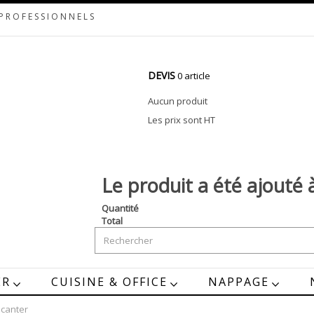
 PROFESSIONNELS
DEVIS
0 article
Aucun produit
Les prix sont HT
Le produit a été ajouté 
Quantité
Total
ER
CUISINE & OFFICE
NAPPAGE
écanter