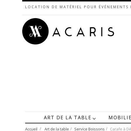
LOCATION DE MATÉRIEL POUR ÉVÉNEMENTS
ART DE LA TABLE
MOBILI
Accueil
>
Art de la table
>
Service Boissons
>
Carafe à D