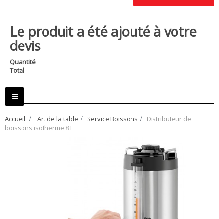
Le produit a été ajouté à votre
devis
Quantité
Total
Basculer
la
navigation
Accueil
>
Art de la table
>
Service Boissons
>
Distributeur de
boissons isotherme 8 L