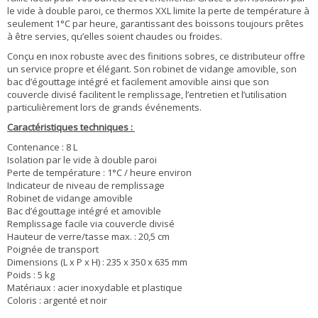
le vide à double paroi, ce thermos XXL limite la perte de température à
seulement 1°C par heure, garantissant des boissons toujours prêtes
à être servies, qu’elles soient chaudes ou froides.
Conçu en inox robuste avec des finitions sobres, ce distributeur offre
un service propre et élégant. Son robinet de vidange amovible, son
bac d’égouttage intégré et facilement amovible ainsi que son
couvercle divisé facilitent le remplissage, l’entretien et l’utilisation
particulièrement lors de grands événements.
Caractéristiques techniques :
Contenance : 8 L
Isolation par le vide à double paroi
Perte de température : 1°C / heure environ
Indicateur de niveau de remplissage
Robinet de vidange amovible
Bac d’égouttage intégré et amovible
Remplissage facile via couvercle divisé
Hauteur de verre/tasse max. : 20,5 cm
Poignée de transport
Dimensions (L x P x H) : 235 x 350 x 635 mm
Poids : 5 kg
Matériaux : acier inoxydable et plastique
Coloris : argenté et noir