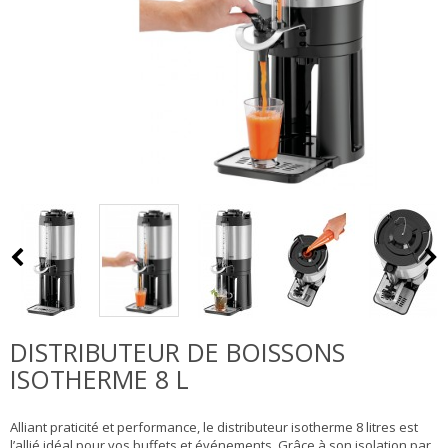
DISTRIBUTEUR DE BOISSONS
ISOTHERME 8 L
Alliant praticité et performance, le distributeur isotherme 8 litres est
l’allié idéal pour vos buffets et événements. Grâce à son isolation par