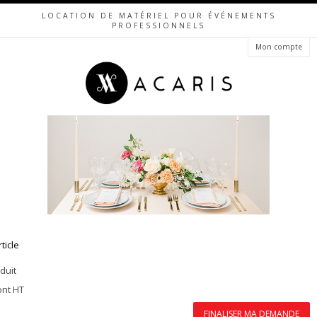
LOCATION DE MATÉRIEL POUR ÉVÉNEMENTS
PROFESSIONNELS
Mon compte
rticle
duit
ont HT
FINALISER MA DEMANDE