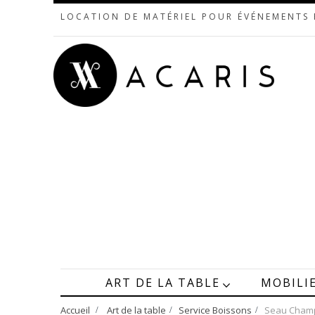
LOCATION DE MATÉRIEL POUR ÉVÉNEMENTS
ART DE LA TABLE
MOBILI
Accueil
>
Art de la table
>
Service Boissons
>
Seau Cham