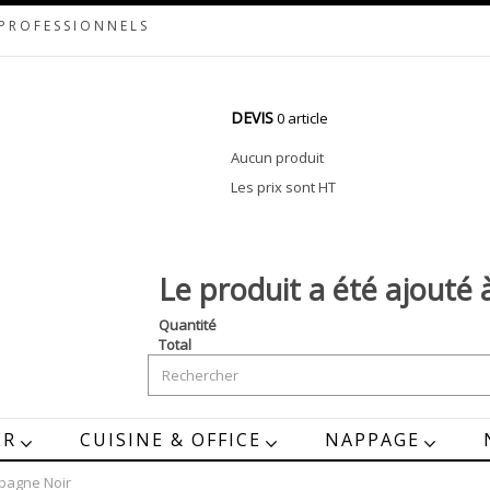
 PROFESSIONNELS
DEVIS
0 article
Aucun produit
Les prix sont HT
Le produit a été ajouté 
Quantité
Total
ER
CUISINE & OFFICE
NAPPAGE
pagne Noir