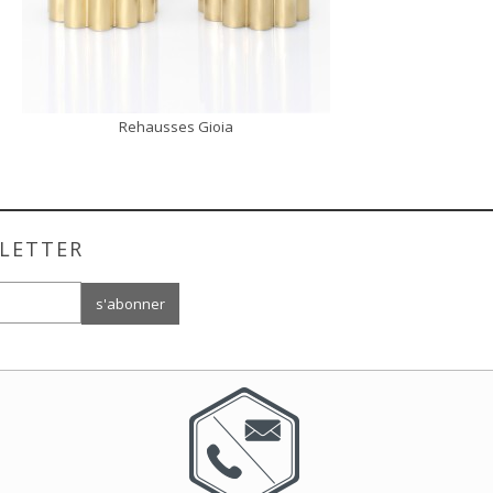
Rehausses Gioia
DÉCOUVRIR
LETTER