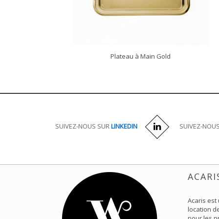
Plateau à Main Gold
DÉCOUVRIR
SUIVEZ-NOUS SUR
LINKEDIN
SUIVEZ-NOU
ACARI
Acaris est
location de
pour les p