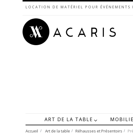
LOCATION DE MATÉRIEL POUR ÉVÉNEMENTS
ART DE LA TABLE
MOBILI
Accueil
>
Art de la table
>
Réhausses et Présentoirs
>
Pr