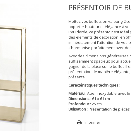
PRÉSENTOIR DE B
Mettez vos buffets en valeur grâc
apporter hauteur et élégance à vos
PVD dorée, ce présentoir est idéal 
des éléments de décoration, en off
immédiatement l’attention de vos co
s’harmonise parfaitement avec de
Avec des dimensions généreuses de
suffisamment spacieux pour accueil
gagner de la place sur le buffet. Il
présentation de manière élégante, f
présenté.
Caractéristiques techniques :
Matériau
: Acier inoxydable avec fi
Dimensions
: 61 x 61 cm
Profondeur
: 25 cm
Utilisation
: Présentation de pièces 
Imprimer