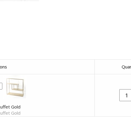
sons
Quan
uffet Gold
uffet Gold