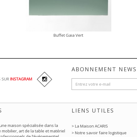
Buffet Gaia Vert
DÉCOUVRIR
ABONNEMENT NEWS
S SUR
INSTAGRAM
S
LIENS UTILES
 une maison spécialisée dans la
> La Maison ACARIS
 mobilier, art de la table et matériel
> Notre savoir faire logistique
rofessionnels de l’événementiel.