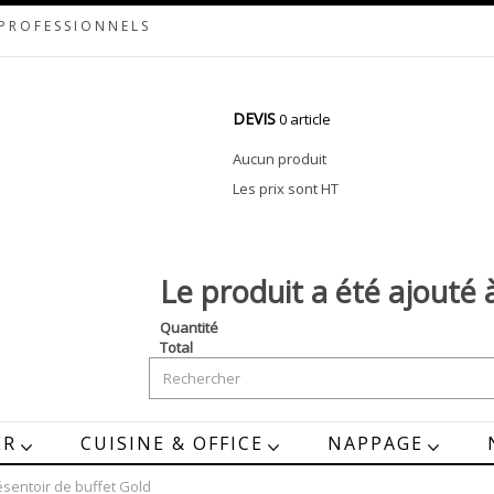
 PROFESSIONNELS
DEVIS
0 article
Aucun produit
Les prix sont HT
Le produit a été ajouté 
Quantité
Total
ER
CUISINE & OFFICE
NAPPAGE
ésentoir de buffet Gold