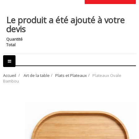
Le produit a été ajouté à votre
devis
Quantité
Total
Basculer
la
navigation
Accueil
>
Art de la table
>
Plats et Plateaux
>
Plateaux Ovale
Bambou