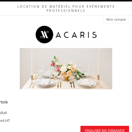
LOCATION DE MATÉRIEL POUR ÉVÉNEMENTS
PROFESSIONNELS
Mon compte
rticle
duit
ont HT
FINALISER MA DEMANDE