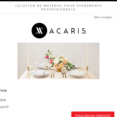
LOCATION DE MATÉRIEL POUR ÉVÉNEMENTS
PROFESSIONNELS
Mon compte
rticle
duit
ont HT
FINALISER MA DEMANDE