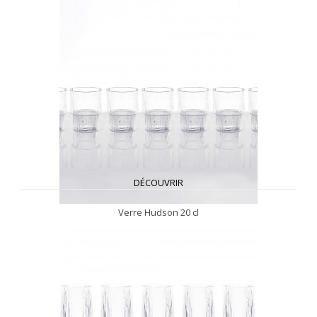
DÉCOUVRIR
Verre Hudson 20 cl