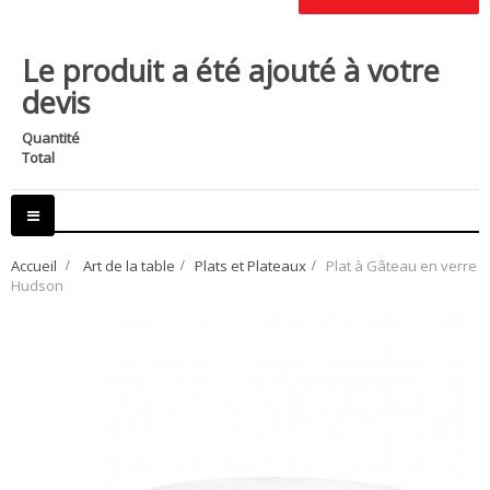
Le produit a été ajouté à votre
devis
Quantité
Total
Basculer
la
navigation
Accueil
>
Art de la table
>
Plats et Plateaux
>
Plat à Gâteau en verre
Hudson