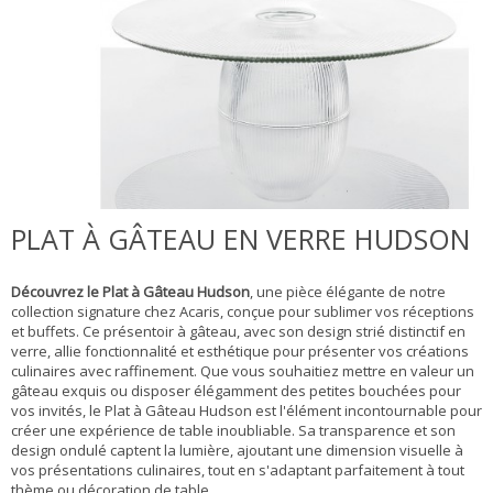
PLAT À GÂTEAU EN VERRE HUDSON
Découvrez le Plat à Gâteau Hudson
, une pièce élégante de notre
collection signature chez Acaris, conçue pour sublimer vos réceptions
et buffets. Ce présentoir à gâteau, avec son design strié distinctif en
verre, allie fonctionnalité et esthétique pour présenter vos créations
culinaires avec raffinement. Que vous souhaitiez mettre en valeur un
gâteau exquis ou disposer élégamment des petites bouchées pour
vos invités, le Plat à Gâteau Hudson est l'élément incontournable pour
créer une expérience de table inoubliable. Sa transparence et son
design ondulé captent la lumière, ajoutant une dimension visuelle à
vos présentations culinaires, tout en s'adaptant parfaitement à tout
thème ou décoration de table.