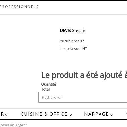
 PROFESSIONNELS
DEVIS
0 article
Aucun produit
Les prix sont HT
Le produit a été ajouté 
Quantité
Total
ER
CUISINE & OFFICE
NAPPAGE
Anses en Argent