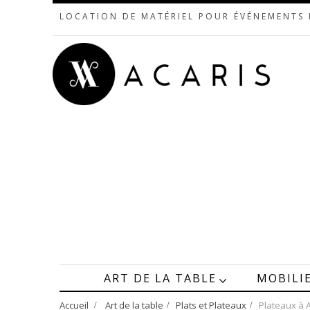
LOCATION DE MATÉRIEL POUR ÉVÉNEMENTS
ART DE LA TABLE
MOBILI
Accueil
>
Art de la table
>
Plats et Plateaux
>
Plateaux à 