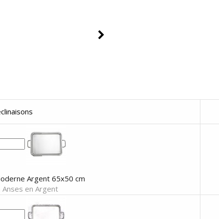
clinaisons
Moderne Argent 65x50 cm
à Anses en Argent