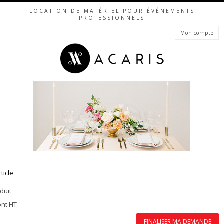
LOCATION DE MATÉRIEL POUR ÉVÉNEMENTS
PROFESSIONNELS
Mon compte
rticle
duit
ont HT
FINALISER MA DEMANDE