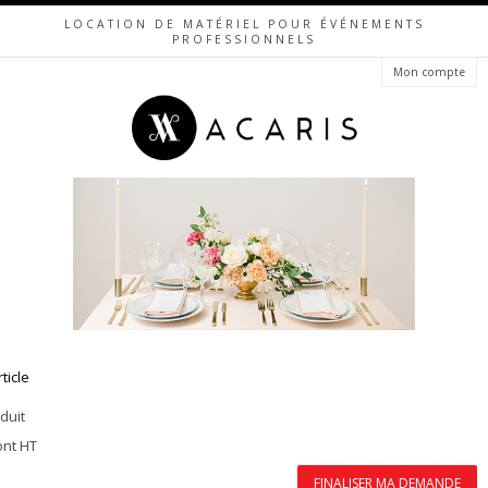
LOCATION DE MATÉRIEL POUR ÉVÉNEMENTS
PROFESSIONNELS
Mon compte
rticle
duit
ont HT
FINALISER MA DEMANDE