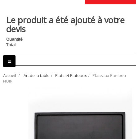
Le produit a été ajouté à votre
devis
Quantité
Total
Basculer
la
navigation
Accueil
>
Art de la table
>
Plats et Plateaux
>
Plateaux Bambou
NOIR