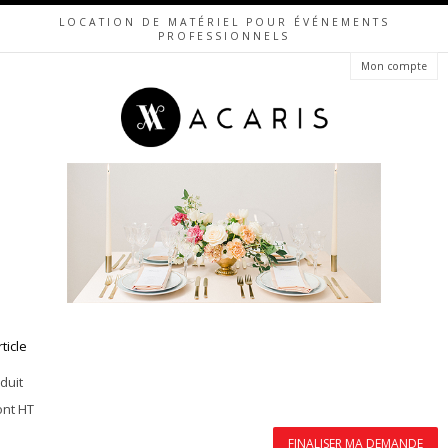
LOCATION DE MATÉRIEL POUR ÉVÉNEMENTS
PROFESSIONNELS
Mon compte
rticle
duit
ont HT
FINALISER MA DEMANDE