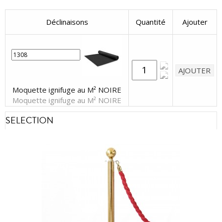
Déclinaisons
Quantité
Ajouter
Moquette ignifuge au M² NOIRE
Moquette ignifuge au M² NOIRE
SELECTION