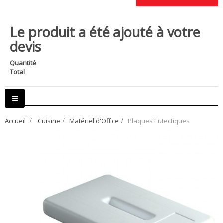
Le produit a été ajouté à votre
devis
Quantité
Total
Basculer
la
navigation
Accueil
>
Cuisine
>
Matériel d'Office
>
Plaques Eutectiques