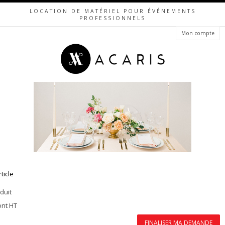
LOCATION DE MATÉRIEL POUR ÉVÉNEMENTS
PROFESSIONNELS
Mon compte
rticle
duit
ont HT
FINALISER MA DEMANDE