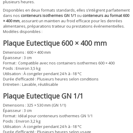
plusieurs heures.
Disponibles en deux formats standards, elles s’intègrent parfaitement
dans nos
conteneurs isothermes GN 1/1
ou
conteneurs au format 600
× 400 mm
, assurant un maintien au froid efficace pour les denrées
alimentaires, préparations traiteur ou prestations événementielles.
Modèles disponibles :
Plaque Eutectique 600 × 400 mm
Dimensions : 600 × 400 mm
Épaisseur : 3 cm
Format : Compatible avec nos containers isothermes 600 × 400
Poids : Environ 3,5 kg
Utilisation : À congeler pendant 24 h à -18 °C
Durée d’efficacité : Plusieurs heures selon conditions
Entretien : Lavable, réutilisable
Plaque Eutectique GN 1/1
Dimensions : 325 × 530 mm (GN 1/1)
Épaisseur : 3 cm
Format : Idéal pour conteneurs isothermes GN 1/1
Poids : Environ 3,2 kg
Utilisation : À congeler pendant 24 h à -18 °C
Durée d’efficacité : Plusieurs heures selon usage