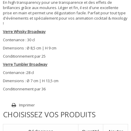
En high transparency pour une transparence et des effets de
brillances grâce aux moulures. Léger et fin, il est d'une excellente
prise en main et permet une dégustation facile. Parfait pour tout type
d'événements et spécialement pour vos animation cocktail & mixology
!
Verre Whisky Broadway
Contenance : 30 cl
Dimensions : Ø 8,5 cm | H 9 cm
Conditionnement par 25
Verre Tumbler Broadway
Contenance :28 cl
Dimensions : Ø 7 cm | H 13,5 cm
Conditionnement par 36
Imprimer
CHOISISSEZ VOS PRODUITS