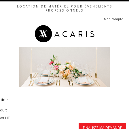
LOCATION DE MATÉRIEL POUR ÉVÉNEMENTS
PROFESSIONNELS
Mon compte
rticle
duit
ont HT
FINALISER MA DEMANDE