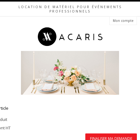
LOCATION DE MATÉRIEL POUR ÉVÉNEMENTS
PROFESSIONNELS
Mon compte
rticle
duit
ont HT
FINALISER MA DEMANDE