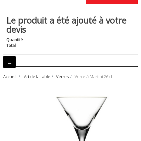
Le produit a été ajouté à votre
devis
Quantité
Total
Basculer
la
navigation
Accueil
>
Art de la table
>
Verres
>
Verre à Martini 26 cl