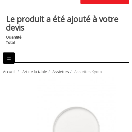
Le produit a été ajouté à votre
devis
Quantité
Total
Basculer
la
navigation
Accueil
>
Art de la table
>
Assiettes
>
Assiettes Kyoto
Loading zoom