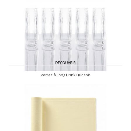
DÉCOUVRIR
Verres à Long Drink Hudson