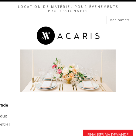
LOCATION DE MATÉRIEL POUR ÉVÉNEMENTS
PROFESSIONNELS
Mon compte
rticle
duit
ont HT
FINALISER MA DEMANDE