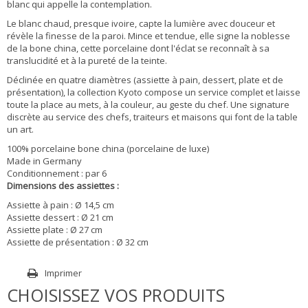
blanc qui appelle la contemplation.
Le blanc chaud, presque ivoire, capte la lumière avec douceur et
révèle la finesse de la paroi. Mince et tendue, elle signe la noblesse
de la bone china, cette porcelaine dont l'éclat se reconnaît à sa
translucidité et à la pureté de la teinte.
Déclinée en quatre diamètres (assiette à pain, dessert, plate et de
présentation), la collection Kyoto compose un service complet et laisse
toute la place au mets, à la couleur, au geste du chef. Une signature
discrète au service des chefs, traiteurs et maisons qui font de la table
un art.
100% porcelaine bone china (porcelaine de luxe)
Made in Germany
Conditionnement : par 6
Dimensions des assiettes :
Assiette à pain : Ø 14,5 cm
Assiette dessert : Ø 21 cm
Assiette plate : Ø 27 cm
Assiette de présentation : Ø 32 cm
Imprimer
CHOISISSEZ VOS PRODUITS