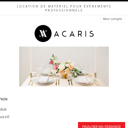
LOCATION DE MATÉRIEL POUR ÉVÉNEMENTS
PROFESSIONNELS
Mon compte
rticle
duit
ont HT
FINALISER MA DEMANDE