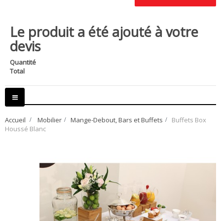
Le produit a été ajouté à votre
devis
Quantité
Total
Basculer
la
navigation
Accueil
>
Mobilier
>
Mange-Debout, Bars et Buffets
>
Buffets Box
Houssé Blanc