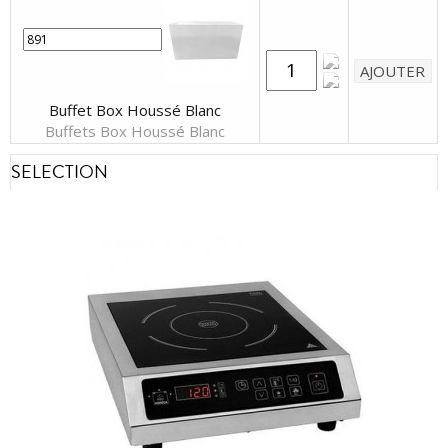
Buffet Box Houssé Blanc
Buffets Box Houssé Blanc
SELECTION