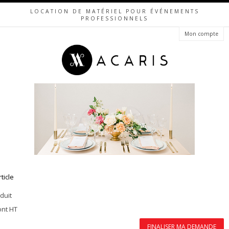
LOCATION DE MATÉRIEL POUR ÉVÉNEMENTS
PROFESSIONNELS
Mon compte
rticle
duit
ont HT
FINALISER MA DEMANDE