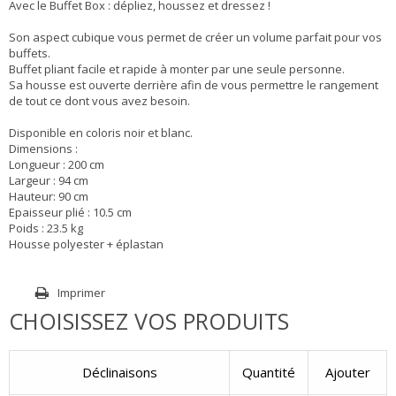
Avec le Buffet Box : dépliez, houssez et dressez !
Son aspect cubique vous permet de créer un volume parfait pour vos
buffets.
Buffet pliant facile et rapide à monter par une seule personne.
Sa housse est ouverte derrière afin de vous permettre le rangement
de tout ce dont vous avez besoin.
Disponible en coloris noir et blanc.
Dimensions :
Longueur : 200 cm
Largeur : 94 cm
Hauteur: 90 cm
Epaisseur plié : 10.5 cm
Poids : 23.5 kg
Housse polyester + éplastan
Imprimer
CHOISISSEZ VOS PRODUITS
Déclinaisons
Quantité
Ajouter