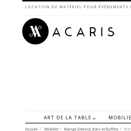
LOCATION DE MATÉRIEL POUR ÉVÉNEMENTS
ART DE LA TABLE
MOBILI
Accueil
>
Mobilier
>
Mange-Debout, Bars et Buffets
>
Man