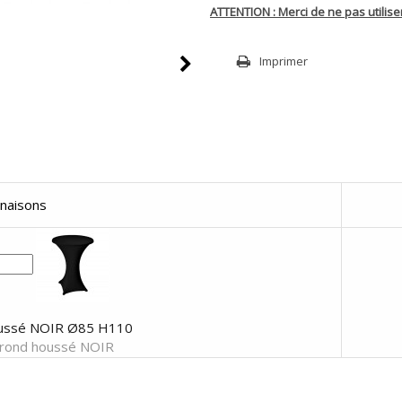
ATTENTION : Merci de ne pas utilis
Imprimer
inaisons
ussé NOIR Ø85 H110
rond houssé NOIR