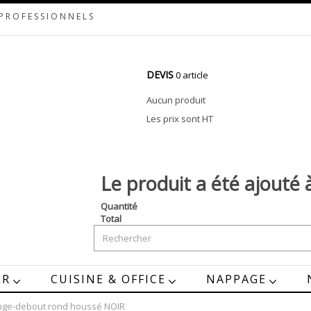
 PROFESSIONNELS
DEVIS
0 article
Aucun produit
Les prix sont HT
Le produit a été ajouté 
Quantité
Total
ER
CUISINE & OFFICE
NAPPAGE
ge-debout rond houssé NOIR