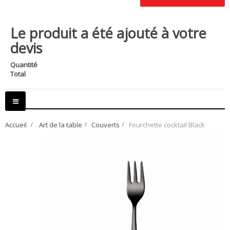
Le produit a été ajouté à votre
devis
Quantité
Total
Basculer
la
navigation
Accueil
>
Art de la table
>
Couverts
>
Fourchette cocktail Black