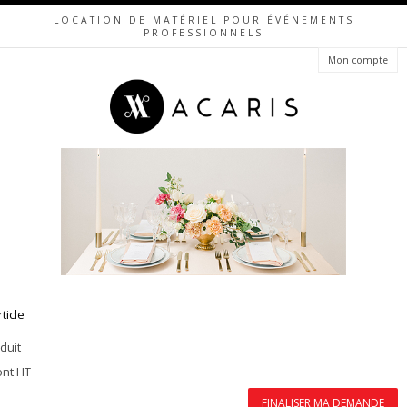
LOCATION DE MATÉRIEL POUR ÉVÉNEMENTS
PROFESSIONNELS
Mon compte
rticle
duit
ont HT
FINALISER MA DEMANDE