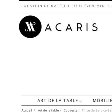
LOCATION DE MATÉRIEL POUR ÉVÉNEMENTS
ART DE LA TABLE
MOBILI
Accueil
>
Art de la table
>
Couverts
>
Pince de Service B