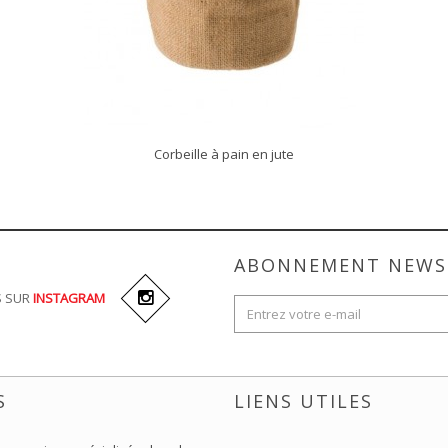
Corbeille à pain en jute
DÉCOUVRIR
ABONNEMENT NEWS
S SUR
INSTAGRAM
S
LIENS UTILES