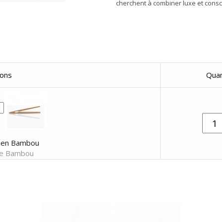
cherchent à combiner luxe et consc
sons
Quan
e en Bambou
ce Bambou