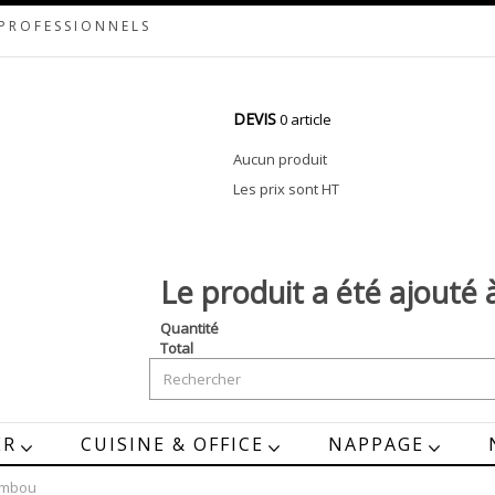
 PROFESSIONNELS
DEVIS
0 article
Aucun produit
Les prix sont HT
Le produit a été ajouté 
Quantité
Total
ER
CUISINE & OFFICE
NAPPAGE
ambou