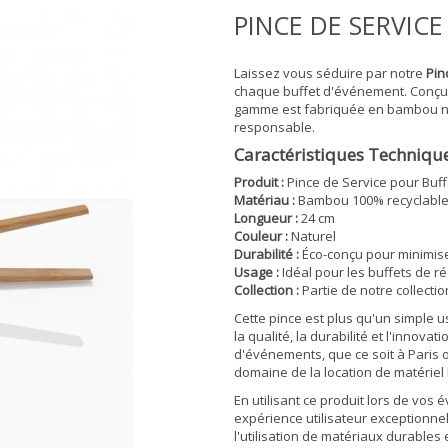
PINCE DE SERVIC
Laissez vous séduire par notre
Pin
chaque buffet d'événement. Conçue 
gamme est fabriquée en bambou natu
responsable.
Caractéristiques Techniqu
Produit :
Pince de Service pour Buff
Matériau :
Bambou 100% recyclabl
Longueur :
24 cm
Couleur :
Naturel
Durabilité :
Éco-conçu pour minimise
Usage :
Idéal pour les buffets de 
Collection :
Partie de notre collecti
Cette pince est plus qu'un simple 
la qualité, la durabilité et l'innova
d'événements, que ce soit à Paris o
domaine de la location de matérie
En utilisant ce produit lors de vo
expérience utilisateur exceptionne
l'utilisation de matériaux durables 