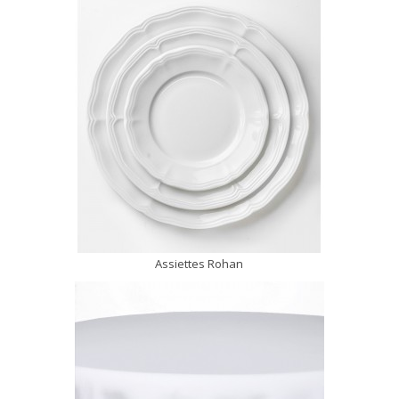
Assiettes Rohan
DÉCOUVRIR