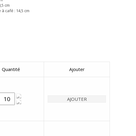
8,5 cm
e à café : 14,5 cm
Quantité
Ajouter