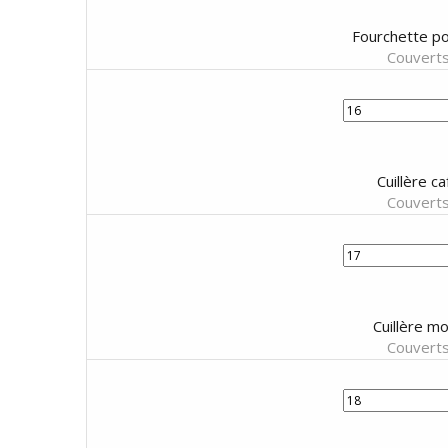
Fourchette po
Couverts
Cuillère c
Couverts
Cuillère mo
Couverts