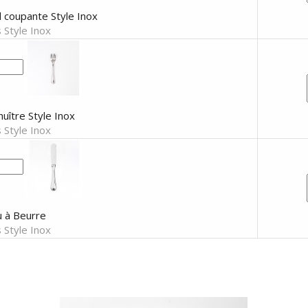
l coupante Style Inox
 Style Inox
uître Style Inox
 Style Inox
 à Beurre
 Style Inox