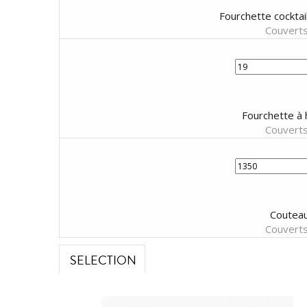
Fourchette cocktai
Couverts
Fourchette à h
Couverts
Couteau
Couverts
SELECTION