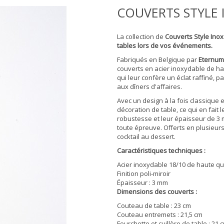
COUVERTS STYLE 
La collection de
Couverts Style Inox
tables lors de vos événements.
Fabriqués en Belgique par
Eternum
couverts en acier inoxydable de haut
qui leur confère un éclat raffiné, 
aux dîners d'affaires.
Avec un design à la fois classique 
décoration de table, ce qui en fait l
robustesse et leur épaisseur de 3 
toute épreuve. Offerts en plusieurs
cocktail au dessert.
Caractéristiques techniques :
Acier inoxydable 18/10 de haute qu
Finition poli-miroir
Épaisseur : 3 mm
Dimensions des couverts :
Couteau de table : 23 cm
Couteau entremets : 21,5 cm
Fourchette et cuillère de table : 21 