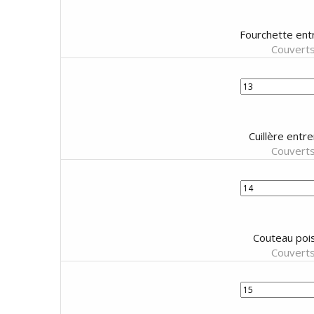
Fourchette ent
Couverts
Cuillère entr
Couverts
Couteau pois
Couverts