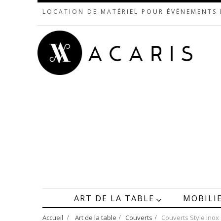
LOCATION DE MATÉRIEL POUR ÉVÉNEMENTS
ART DE LA TABLE
MOBILI
Accueil
>
Art de la table
>
Couverts
>
Couverts Style Inox