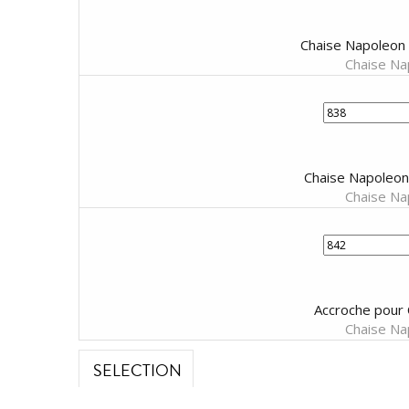
Chaise Napoleon 
Chaise Nap
Chaise Napoleon 
Chaise Nap
Accroche pour 
Chaise Nap
SELECTION