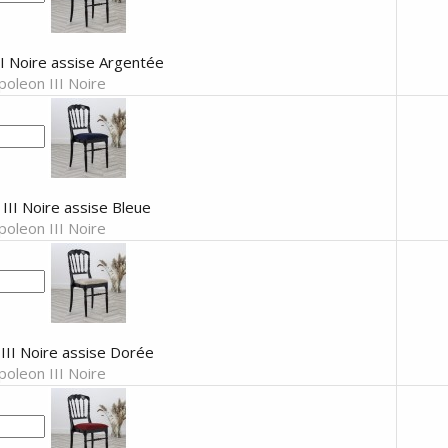
I Noire assise Argentée
oleon III Noire
III Noire assise Bleue
oleon III Noire
III Noire assise Dorée
oleon III Noire