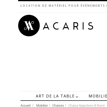
LOCATION DE MATÉRIEL POUR ÉVÉNEMENTS
ART DE LA TABLE
MOBILI
Accueil
>
Mobilier
>
Chaises
>
Chaise Napoleon III Noire