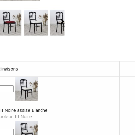
linaisons
II Noire assise Blanche
oleon III Noire