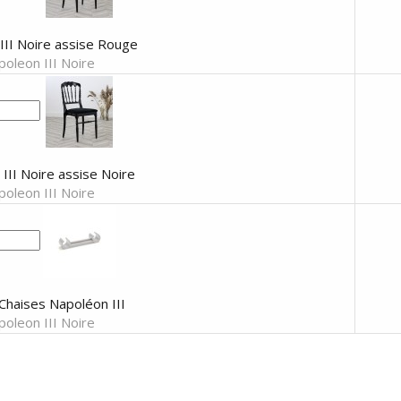
III Noire assise Rouge
oleon III Noire
III Noire assise Noire
oleon III Noire
Chaises Napoléon III
oleon III Noire