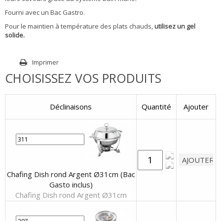
Fourni avec un Bac Gastro.
Pour le maintien à température des plats chauds,
utilisez un gel
solide.
Imprimer
CHOISISSEZ VOS PRODUITS
Déclinaisons
Quantité
Ajouter
Chafing Dish rond Argent Ø31cm (Bac
Gasto inclus)
Chafing Dish rond Argent Ø31cm