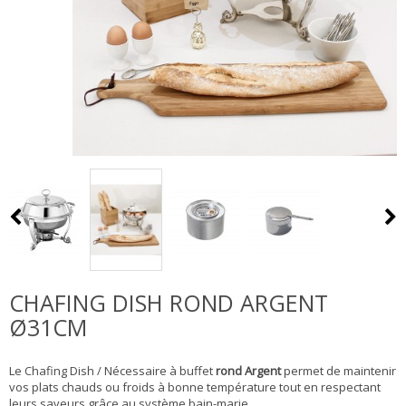
CHAFING DISH ROND ARGENT
Ø31CM
Le Chafing Dish / Nécessaire à buffet
rond Argent
permet de maintenir
vos plats chauds ou froids à bonne température tout en respectant
leurs saveurs grâce au système bain-marie.