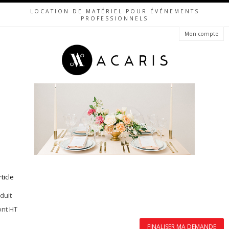
LOCATION DE MATÉRIEL POUR ÉVÉNEMENTS
PROFESSIONNELS
Mon compte
rticle
duit
ont HT
FINALISER MA DEMANDE