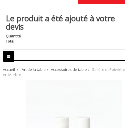
Le produit a été ajouté à votre
devis
Quantité
Total
Basculer
la
navigation
Accueil
>
Art de la table
>
Accessoires de table
>
Salière et Poivrière
en Marbre