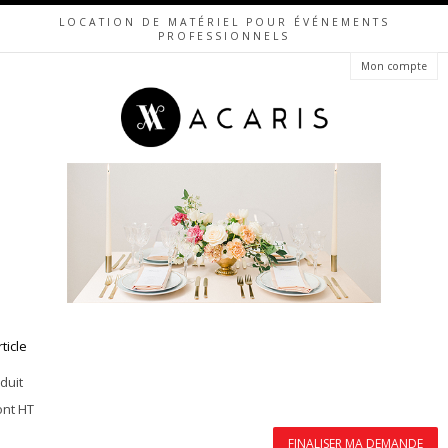
LOCATION DE MATÉRIEL POUR ÉVÉNEMENTS
PROFESSIONNELS
Mon compte
rticle
duit
ont HT
FINALISER MA DEMANDE