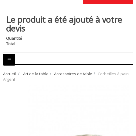
Le produit a été ajouté à votre
devis
Quantité
Total
Basculer
la
navigation
Accueil
>
Art de la table
>
Accessoires de table
>
Corbeilles à pain
Argent