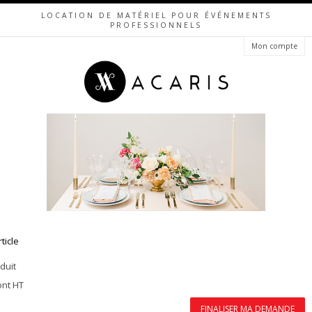
LOCATION DE MATÉRIEL POUR ÉVÉNEMENTS
PROFESSIONNELS
Mon compte
rticle
duit
ont HT
FINALISER MA DEMANDE