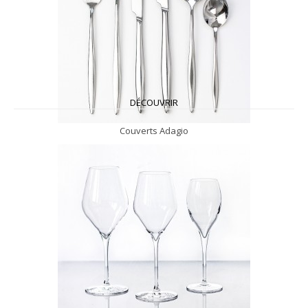
DÉCOUVRIR
Couverts Adagio