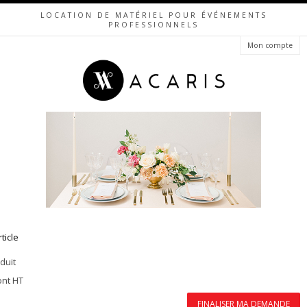
LOCATION DE MATÉRIEL POUR ÉVÉNEMENTS
PROFESSIONNELS
Mon compte
rticle
duit
ont HT
FINALISER MA DEMANDE