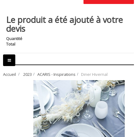
Le produit a été ajouté à votre
devis
Quantité
Total
Basculer
la
navigation
Accueil
>
2023
>
ACARIS - Inspirations
>
Diner Hivernal