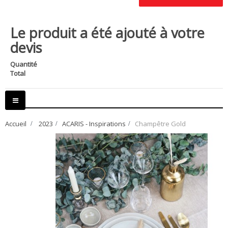
Le produit a été ajouté à votre
devis
Quantité
Total
Basculer
la
navigation
Accueil
>
2023
>
ACARIS - Inspirations
>
Champêtre Gold