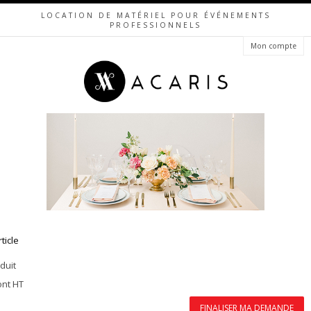
LOCATION DE MATÉRIEL POUR ÉVÉNEMENTS
PROFESSIONNELS
Mon compte
rticle
duit
ont HT
FINALISER MA DEMANDE