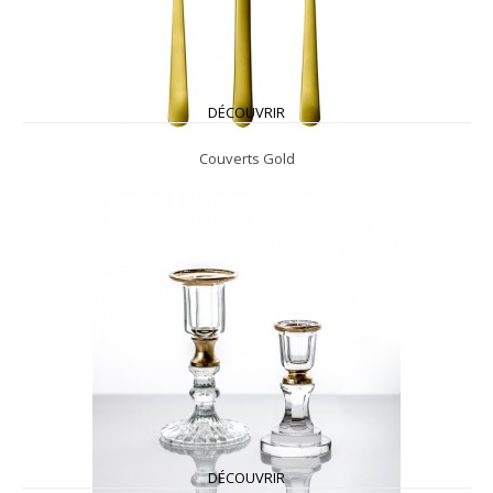
DÉCOUVRIR
Couverts Gold
DÉCOUVRIR