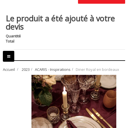
Le produit a été ajouté à votre
devis
Quantité
Total
Basculer
la
navigation
Accueil
>
2023
>
ACARIS - Inspirations
>
Diner Royal en bordeaux