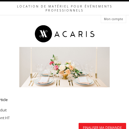
LOCATION DE MATÉRIEL POUR ÉVÉNEMENTS
PROFESSIONNELS
Mon compte
rticle
duit
ont HT
FINALISER MA DEMANDE