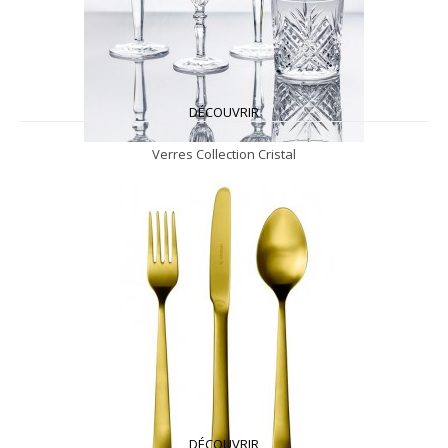
DÉCOUVRIR
Verres Collection Cristal
DÉCOUVRIR