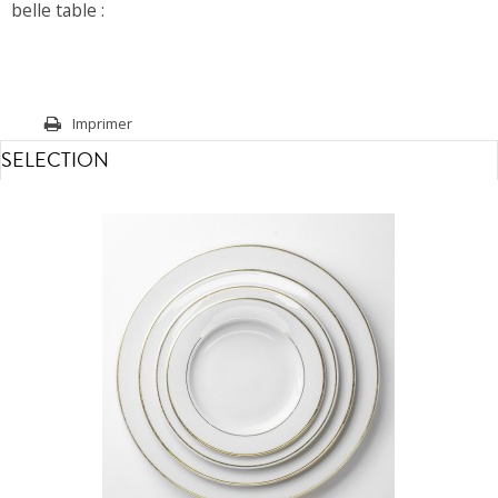
belle table :
Imprimer
SELECTION